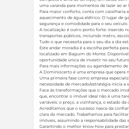
uma varanda para momentos de lazer ao ar l
Para maior conforto, conta com caixilharia
aquecimento de água elétrico. O lugar de 
segurança e comodidade para o seu veículo.
A localização é outro ponto forte: inserido n
transportes públicos, incluindo metro, esco
Tudo o que necessita para o seu dia a dia est
Este andar moradia é a escolha perfeita par
localizado em Baguim do Monte. Disponível 
oportunidade única de investir no seu futuro
Para mais informações ou agendamento de vi
A Dominiocerto é uma empresa que opera no
Uma primeira fase como empresa especiali
necessidade de mercado/estratégia inicia a
Face às transformações que o mercado imobil
que, encontrar o imóvel ideal não é uma tar
variáveis: o preço, a vizinhança, o estado da 
Acreditamos que o sucesso nasce da confian
clara do mercado. Trabalhamos para facilita
imóveis, assumindo a responsabilidade das 
Garantindo o melhor know-how para prestar