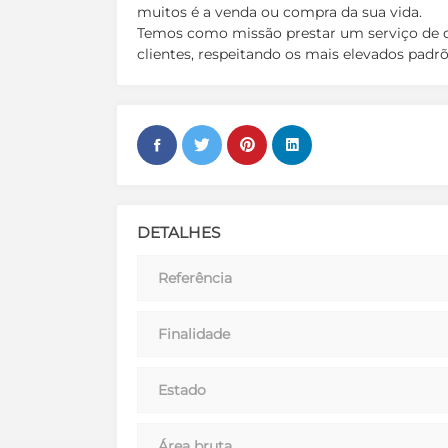
muitos é a venda ou compra da sua vida.
Temos como missão prestar um serviço de qu
clientes, respeitando os mais elevados padrõe
DETALHES
Referência
Finalidade
Estado
Área bruta