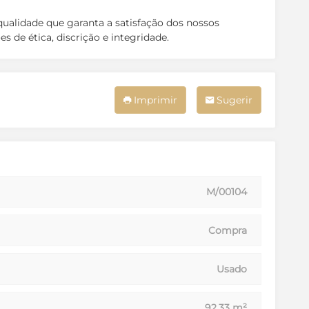
alidade que garanta a satisfação dos nossos
s de ética, discrição e integridade.
Imprimir
Sugerir
M/00104
Compra
Usado
92,33 m²