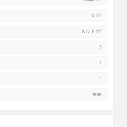
0 m²
9, 15, 11 m²
3
2
1
1988